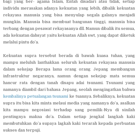
bagi yang ber- agama Islam, Entah disadari atau tidak, setiap
individu merasakan adanya kekuatan yang lebih, dibalik kekuatan
rekayasa manusia yang bisa menyulap segala galanya menjadi
mungkin. Manusia bisa membuat bangunan tinggi, manusia bisa
terbang dengan pesawat rekayasanya dll. Namun dibalik itu semua,
ada kekuatan dahsyat yaitu kekuatan Allah swt, yang dapat diketuk
melalui pintu do’a.
Kekuatan supra tersebut berada di bawah kuasa tuhan, yang
mampu meluluh lanthakkan seluruh kekuatan rekayasa manusia
dalam sekejap Berapa lama orang orang Jepang membangun
infrastruktur negaranya, namun dengan sekejap mata semua
hancur rata dengan tanah disapu adai tsunami. Tsunami yang
namanya diambil dari bahasa Jepang, seolah mengingatkan bahwa
kembalinya petualangan tsunami
ke tuannya. Sebaliknya, kekuatan
supra itu bisa kita minta melaui media yang namanya do’a, asalkan
kita mampu negosiasi terhadap sang pemilik-Nya di sinilah
pentingnya makna do’a. Dalam setiap jengkal langkah kaki
membutuhkan do’a supaya lagkah kaki terarah kepada perbuatan
sukses dan terpuji.