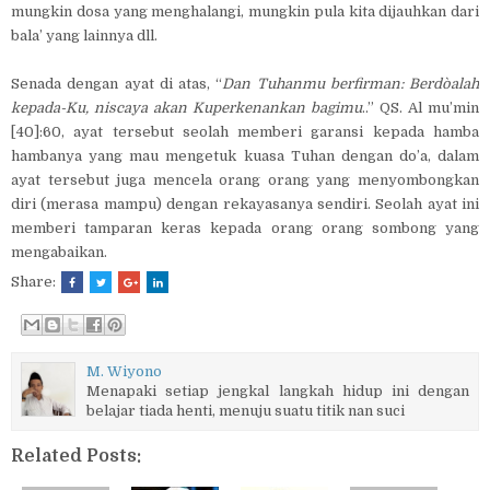
mungkin dosa yang menghalangi, mungkin pula kita dijauhkan dari
bala’ yang lainnya dll.
Senada dengan ayat di atas, “
Dan Tuhanmu berfirman: Berdo`alah
kepada-Ku, niscaya akan Kuperkenankan bagimu
..” QS. Al mu’min
[40]:60, ayat tersebut seolah memberi garansi kepada hamba
hambanya yang mau mengetuk kuasa Tuhan dengan do’a, dalam
ayat tersebut juga mencela orang orang yang menyombongkan
diri (merasa mampu) dengan rekayasanya sendiri. Seolah ayat ini
memberi tamparan keras kepada orang orang sombong yang
mengabaikan.
Share:
M. Wiyono
Menapaki setiap jengkal langkah hidup ini dengan
belajar tiada henti, menuju suatu titik nan suci
Related Posts: