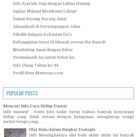
Info Syariah: Haji dengan Lilitan Hutang
Ingkar Nikmat Membawa Laknat
Dalam Bayang Bayang Amal
Ahmadiyah di Persimpangan Jalan
Dibalik Rahasia Kekuatan Do'a
Kebangkitan Versi Al Ghazali versus Ibn Rusydi
Mendulang Amal dengan Sabar
Terimakasih-ku untuk Sobat-ku
Info Ulang Tahun ke-34
Profil Situs Mwiyono.com
POPULAR POSTS
Mencari Info Cara Hidup Damai
Info tasawuf , tentu kita sadar betul, bahwa banyak kenyataan
hidup yang tidak sesuai dengan keinginan, mengharap wangi
melati tetapi yang...
Ulat Bulu dalam Bingkai Teologis
Info Meningkatnya ulat bulu akhir akhir ini banyak