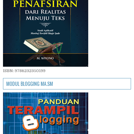
ISBN: 9786232350199
MODUL BLOGGING MA.SM