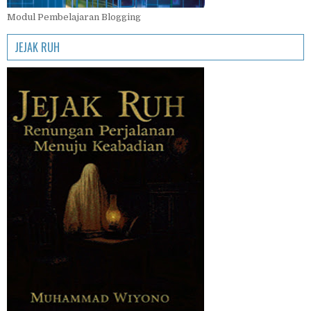
Modul Pembelajaran Blogging
JEJAK RUH