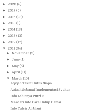
►
2020
(5)
►
2017
(5)
►
2016
(23)
►
2015
(9)
►
2014
(13)
►
2013
(13)
►
2012
(17)
▼
2011
(34)
►
November
(2)
►
June
(1)
►
May
(5)
►
April
(11)
▼
March
(15)
Aqiqah Taklif Untuk Siapa
Aqiqah Sebagai Implementasi Syukur
Info Lahirnya Putri-2
Mencari Info Cara Hidup Damai
Info Tafsir Al Jilani