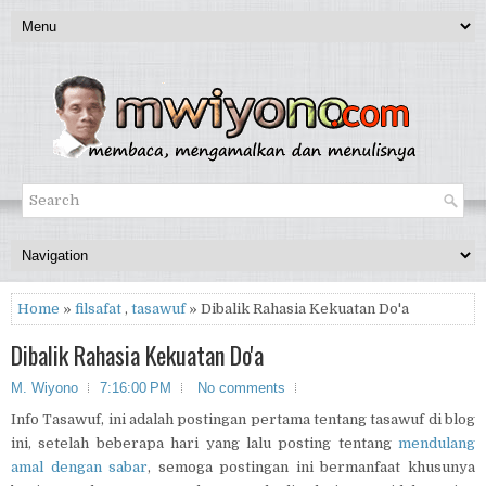
Home
»
filsafat
,
tasawuf
» Dibalik Rahasia Kekuatan Do'a
Dibalik Rahasia Kekuatan Do'a
M. Wiyono
7:16:00 PM
No comments
Info Tasawuf, ini adalah postingan pertama tentang tasawuf di blog
ini, setelah beberapa hari yang lalu posting tentang
mendulang
amal dengan sabar
, semoga postingan ini bermanfaat khusunya