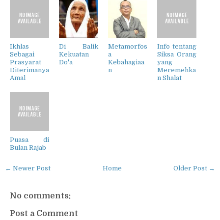
Ikhlas
Di Balik
Metamorfos
Info tentang
Sebagai
Kekuatan
a
Siksa Orang
Prasyarat
Do'a
Kebahagiaa
yang
Diterimanya
n
Meremehka
Amal
n Shalat
Puasa di
Bulan Rajab
← Newer Post
Home
Older Post →
No comments:
Post a Comment