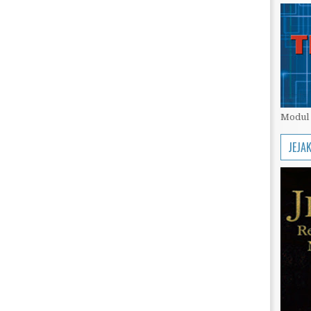
Modul 
JEJA