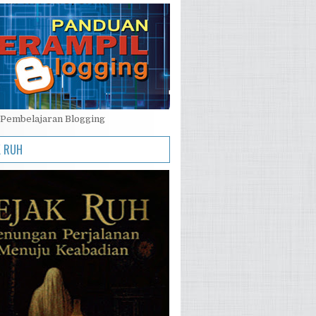
Pembelajaran Blogging
K RUH