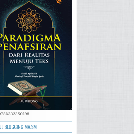
 9786232350199
L BLOGGING MA.SM