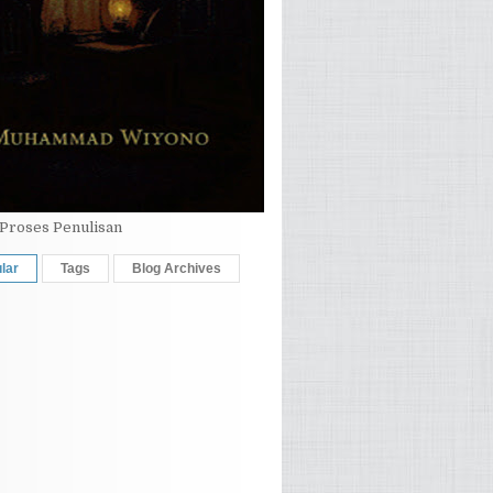
Proses Penulisan
lar
Tags
Blog Archives