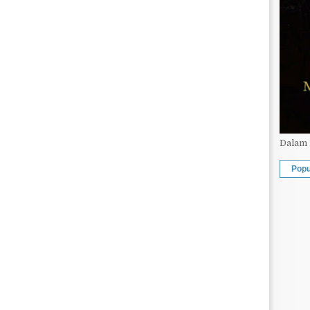
Dalam 
Popu