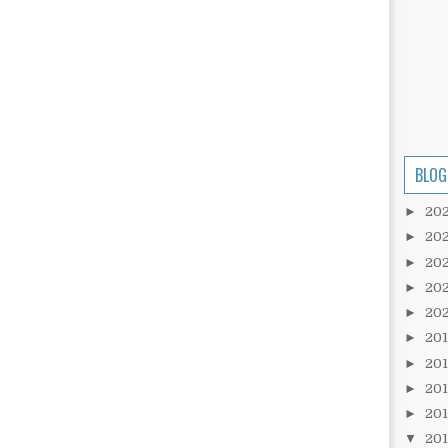
BLOG
►
20
►
20
►
20
►
20
►
20
►
20
►
20
►
20
►
20
▼
20