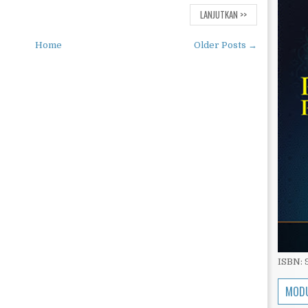
LANJUTKAN >>
Home
Older Posts →
ISBN:
MODU