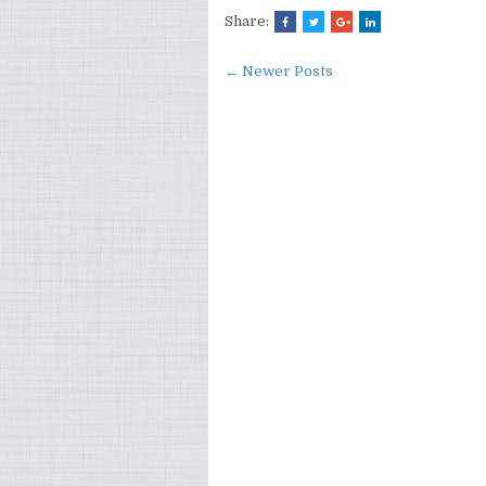
Share:
← Newer Posts