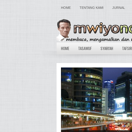
HOME
TENTANG KAMI
JURNAL
HOME
TASAWUF
SYARI'AH
TAFSIR