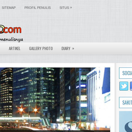
»
SITEMAP
PROFIL PENULIS
SITUS
»
ARTIKEL
GALLERY PHOTO
DIARY
SOCI
SAKI