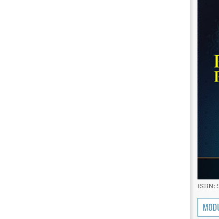
ISBN:
MODU