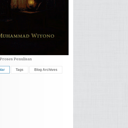
Proses Penulisan
lar
Tags
Blog Archives