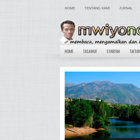
HOME
TENTANG KAMI
JURNAL
HOME
TASAWUF
SYARI'AH
TAFSIR