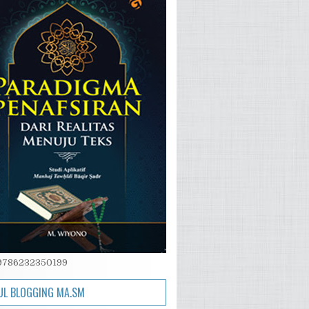
 9786232350199
L BLOGGING MA.SM