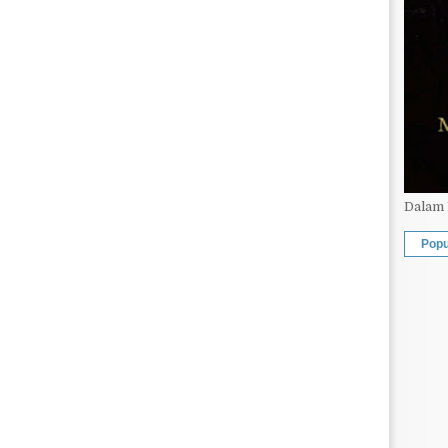
Dalam 
Popu