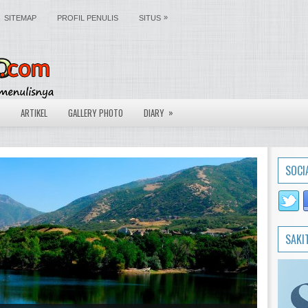
»
SITEMAP
PROFIL PENULIS
SITUS
»
ARTIKEL
GALLERY PHOTO
DIARY
SOCI
SAKI