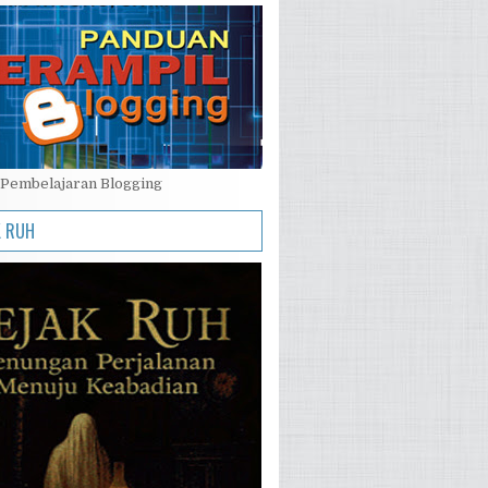
Pembelajaran Blogging
K RUH