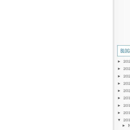
BLOG
►
20
►
20
►
20
►
20
►
20
►
20
►
20
►
20
▼
20
►