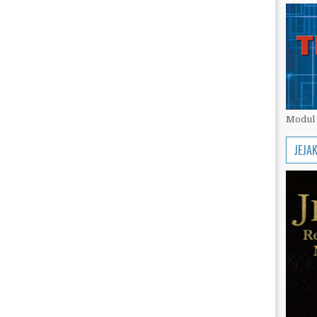
Modul 
JEJA