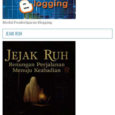
Modul Pembelajaran Blogging
JEJAK RUH