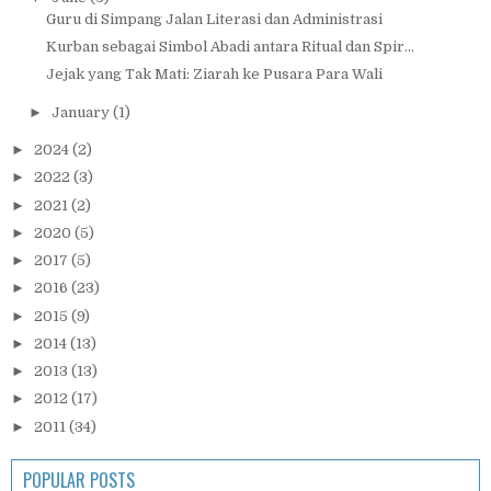
Guru di Simpang Jalan Literasi dan Administrasi
Kurban sebagai Simbol Abadi antara Ritual dan Spir...
Jejak yang Tak Mati: Ziarah ke Pusara Para Wali
►
January
(1)
►
2024
(2)
►
2022
(3)
►
2021
(2)
►
2020
(5)
►
2017
(5)
►
2016
(23)
►
2015
(9)
►
2014
(13)
►
2013
(13)
►
2012
(17)
►
2011
(34)
POPULAR POSTS