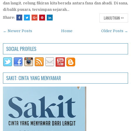
dan langit, relung fikiran kita berada antara fana dan abadi. Di sana,
di balik pusara, tersimpan sejarah...
LANJUTKAN >>
Share:
← Newer Posts
Home
Older Posts →
SOCIAL PROFILES
SAKIT: CINTA YANG MENYAMAR