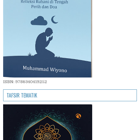
ISBN: 9786340419252
TAFSIR TEMATIK