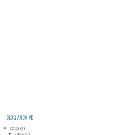
BLOG ARCHIVE
▼
2025
(4)
▼
June
(3)