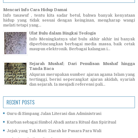
Mencari Info Cara Hidup Damai
Info tasawuf , tentu kita sadar betul, bahwa banyak kenyataan
hidup yang tidak sesuai dengan keinginan, mengharap wangi
melati tetapi yang...
Ulat Bulu dalam Bingkai Teologis
Info Meningkatnya ulat bulu akhir akhir ini banyak
diperbincangkan berbagai media massa, baik cetak
maupun elektronik. Berbagai kalangan i...
Sejarah Mushaf; Dari Penulisan Mushaf hingga
Tanda Baca
Alquran merupakan sumber ajaran agama Islam yang
tertinggi, berisi seperangkat ajaran akidah, syariah
dan sejarah. Ia menjadi referensi pali...
RECENT POSTS
Guru di Simpang Jalan Literasi dan Administrasi
Kurban sebagai Simbol Abadi antara Ritual dan Spiritual
Jejak yang Tak Mati: Ziarah ke Pusara Para Wali