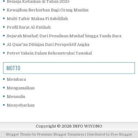
Belanja Kebaikan di Tahun 2025
Kewajiban Berkurban Bagi Orang Muslim
Multi Tafsir Makna Fi Sabilillah
Profil Surat Al-Fatihah
Sejarah Mushaf; Dari Penulisan Mushaf hingga Tanda Baca
Al-Quar'an Ditinjau Dari Perspektif Angka
Potret Vaksin Dalam Rekonstruksi Tawakal
MOTTO
Membaca
Mengamalkan
Mennulis
Menyebarkan
Copyright ©
2026
INFO WIYONO
Blogger Theme by
Premium Blogger Templates
| Distributed by
Free Blogger