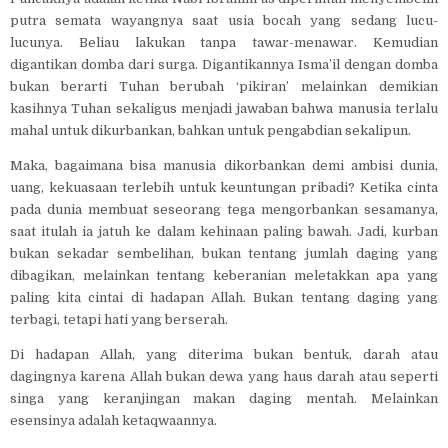
putra semata wayangnya saat usia bocah yang sedang lucu-
lucunya. Beliau lakukan tanpa tawar-menawar. Kemudian
digantikan domba dari surga. Digantikannya Isma’il dengan domba
bukan berarti Tuhan berubah ‘pikiran’ melainkan demikian
kasihnya Tuhan sekaligus menjadi jawaban bahwa manusia terlalu
mahal untuk dikurbankan, bahkan untuk pengabdian sekalipun.
Maka, bagaimana bisa manusia dikorbankan demi ambisi dunia,
uang, kekuasaan terlebih untuk keuntungan pribadi? Ketika cinta
pada dunia membuat seseorang tega mengorbankan sesamanya,
saat itulah ia jatuh ke dalam kehinaan paling bawah. Jadi, kurban
bukan sekadar sembelihan, bukan tentang jumlah daging yang
dibagikan, melainkan tentang keberanian meletakkan apa yang
paling kita cintai di hadapan Allah. Bukan tentang daging yang
terbagi, tetapi hati yang berserah.
Di hadapan Allah, yang diterima bukan bentuk, darah atau
dagingnya karena Allah bukan dewa yang haus darah atau seperti
singa yang keranjingan makan daging mentah. Melainkan
esensinya adalah ketaqwaannya.