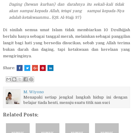
Daging (hewan kurban) dan darahnya itu sekali-kali tidak
akan sampai kepada Allah, tetapi yang
sampai kepada-Nya
adalah ketakwaanmu…
(QS. Al-Hajj: 37)
Di sinilah semua umat Islam tidak membiarkan 10 Dzulhijjah
berlalu hanya sebagai tanggal merah, melainkan sebagai panggilan
langit bagi hati yang bersedia disucikan, sebab yang Allah terima
bukan darah dan daging, tapi ketakwaan dan kerelaan yang
mengiringinya.
Share:
M. Wiyono
Menapaki setiap jengkal langkah hidup ini dengan
belajar tiada henti, menuju suatu titik nan suci
Related Posts: