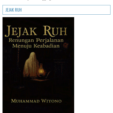
JEJAK RUH