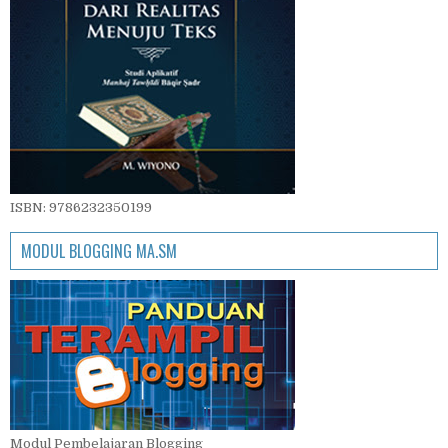
ISBN: 9786232350199
MODUL BLOGGING MA.SM
Modul Pembelajaran Blogging