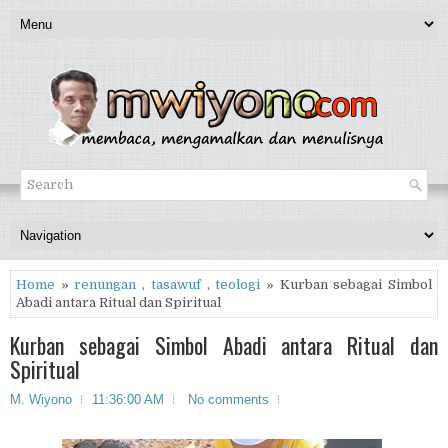
Home
»
renungan
,
tasawuf
,
teologi
» Kurban sebagai Simbol
Abadi antara Ritual dan Spiritual
Kurban sebagai Simbol Abadi antara Ritual dan
Spiritual
M. Wiyono
11:36:00 AM
No comments