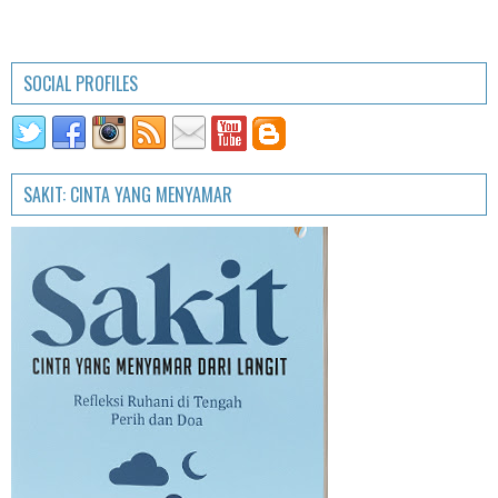
SOCIAL PROFILES
SAKIT: CINTA YANG MENYAMAR