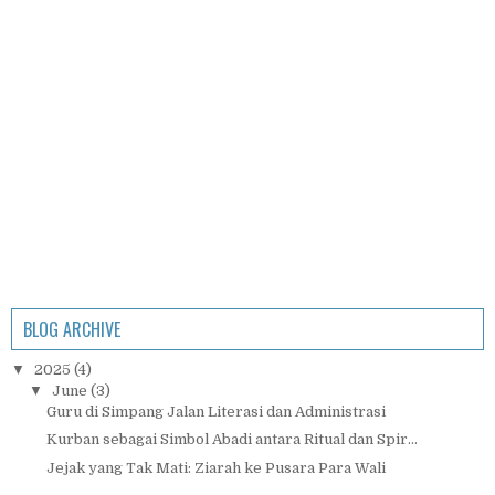
BLOG ARCHIVE
▼
2025
(4)
▼
June
(3)
Guru di Simpang Jalan Literasi dan Administrasi
Kurban sebagai Simbol Abadi antara Ritual dan Spir...
Jejak yang Tak Mati: Ziarah ke Pusara Para Wali