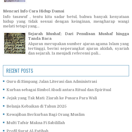
Mencari Info Cara Hidup Damai
Info tasawuf , tentu kita sadar betul, bahwa banyak kenyataan
hidup yang tidak sesuai dengan keinginan, mengharap wangi
melati tetapi yang...
Sejarah Mushaf; Dari Penulisan Mushaf hingga
Tanda Baca
Alquran merupakan sumber ajaran agama Islam yang
tertinggi, berisi seperangkat ajaran akidah, syariah
dan sejarah. Ia menjadi referensi pali...
RECENT POSTS
Guru di Simpang Jalan Literasi dan Administrasi
Kurban sebagai Simbol Abadi antara Ritual dan Spiritual
Jejak yang Tak Mati: Ziarah ke Pusara Para Wali
Belanja Kebaikan di Tahun 2025
Kewajiban Berkurban Bagi Orang Muslim
Multi Tafsir Makna Fi Sabilillah
Profil Surat Al-Fatihah