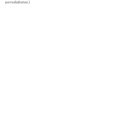
persahabatan )