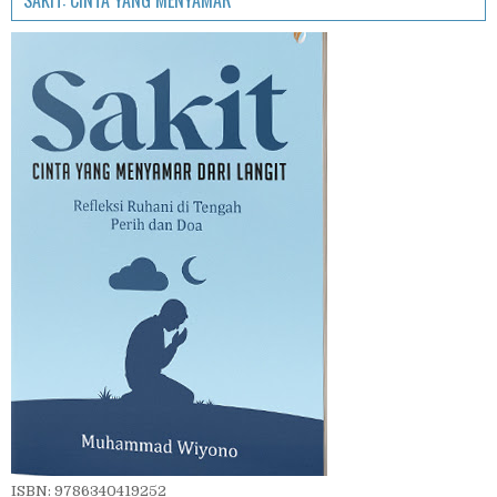
ISBN: 9786340419252