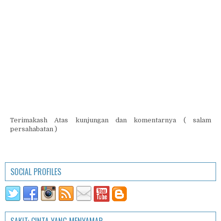
Terimakash Atas kunjungan dan komentarnya ( salam
persahabatan )
SOCIAL PROFILES
SAKIT: CINTA YANG MENYAMAR