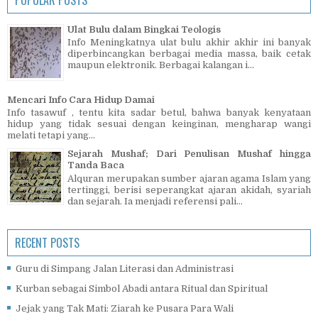
Ulat Bulu dalam Bingkai Teologis
Info Meningkatnya ulat bulu akhir akhir ini banyak
diperbincangkan berbagai media massa, baik cetak
maupun elektronik. Berbagai kalangan i...
Mencari Info Cara Hidup Damai
Info tasawuf , tentu kita sadar betul, bahwa banyak kenyataan
hidup yang tidak sesuai dengan keinginan, mengharap wangi
melati tetapi yang...
Sejarah Mushaf; Dari Penulisan Mushaf hingga
Tanda Baca
Alquran merupakan sumber ajaran agama Islam yang
tertinggi, berisi seperangkat ajaran akidah, syariah
dan sejarah. Ia menjadi referensi pali...
RECENT POSTS
Guru di Simpang Jalan Literasi dan Administrasi
Kurban sebagai Simbol Abadi antara Ritual dan Spiritual
Jejak yang Tak Mati: Ziarah ke Pusara Para Wali