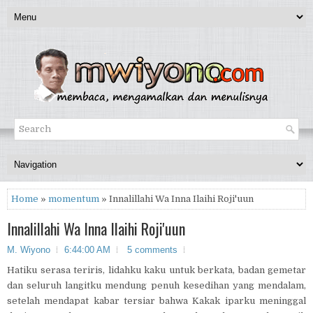
Home
»
momentum
» Innalillahi Wa Inna Ilaihi Roji'uun
Innalillahi Wa Inna Ilaihi Roji'uun
M. Wiyono
6:44:00 AM
5 comments
Hatiku serasa teriris, lidahku kaku untuk berkata, badan gemetar
dan seluruh langitku mendung penuh kesedihan yang mendalam,
setelah mendapat kabar tersiar bahwa Kakak iparku meninggal