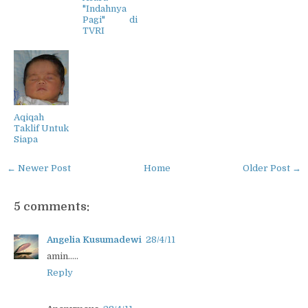
"Indahnya
Pagi" di
TVRI
Aqiqah
Taklif Untuk
Siapa
← Newer Post
Home
Older Post →
5 comments:
Angelia Kusumadewi
28/4/11
amin.....
Reply