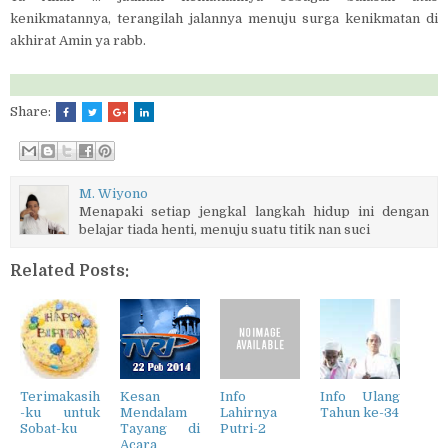
kenikmatannya, terangilah jalannya menuju surga kenikmatan di
akhirat Amin ya rabb.
Share:
M. Wiyono
Menapaki setiap jengkal langkah hidup ini dengan
belajar tiada henti, menuju suatu titik nan suci
Related Posts:
Terimakasih
Kesan
Info
Info Ulang
-ku untuk
Mendalam
Lahirnya
Tahun ke-34
Sobat-ku
Tayang di
Putri-2
Acara