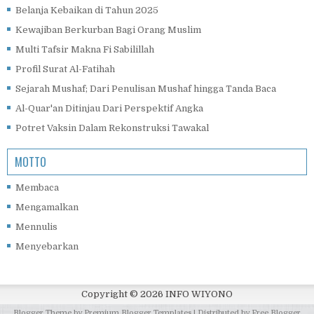
Belanja Kebaikan di Tahun 2025
Kewajiban Berkurban Bagi Orang Muslim
Multi Tafsir Makna Fi Sabilillah
Profil Surat Al-Fatihah
Sejarah Mushaf; Dari Penulisan Mushaf hingga Tanda Baca
Al-Quar'an Ditinjau Dari Perspektif Angka
Potret Vaksin Dalam Rekonstruksi Tawakal
MOTTO
Membaca
Mengamalkan
Mennulis
Menyebarkan
Copyright ©
2026
INFO WIYONO
Blogger Theme by
Premium Blogger Templates
| Distributed by
Free Blogger