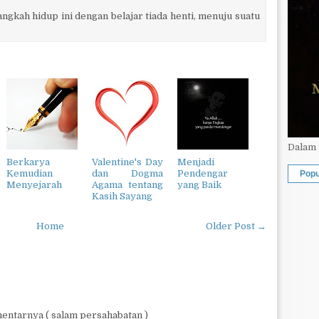
ngkah hidup ini dengan belajar tiada henti, menuju suatu
Dalam 
Berkarya
Valentine's Day
Menjadi
Kemudian
dan Dogma
Pendengar
Popu
Menyejarah
Agama tentang
yang Baik
Kasih Sayang
Home
Older Post →
entarnya ( salam persahabatan )