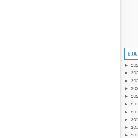
BLOG
►
20
►
20
►
20
►
20
►
20
►
20
►
20
►
20
►
20
►
20