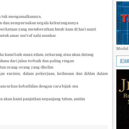
 tuk mengamalkannya,
kan dan sempurnakan segala kekurangannya
perkataan yang memberatkan hisab kam di hari nanti
 untuk amar ma'ruf nahi munkar
Modul 
a kami baik masa silam, sekarang atau akan datang
JEJA
u dari jalan terbaik dan paling ringan
atan orang-orang yang dholim
s sucimu, dalam pekerjaan, keilmuan dan ikhlas dalam
ncurkan kebathilan dengan cara bijak-mu
dan akan kami panjatkan sepanjang tahun, amiiin