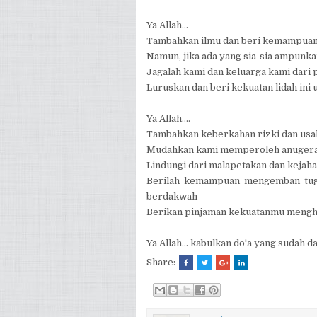
Ya Allah...
Tambahkan ilmu dan beri kemampuan
Namun, jika ada yang sia-sia ampun
Jagalah kami dan keluarga kami dari 
Luruskan dan beri kekuatan lidah ini
Ya Allah....
Tambahkan keberkahan rizki dan usah
Mudahkan kami memperoleh anugerahm
Lindungi dari malapetakan dan kejah
Berilah kemampuan mengemban tuga
berdakwah
Berikan pinjaman kekuatanmu mengha
Ya Allah... kabulkan do'a yang sudah 
Share: