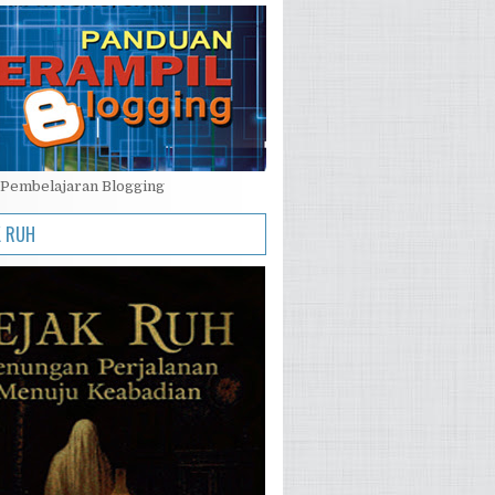
Pembelajaran Blogging
K RUH