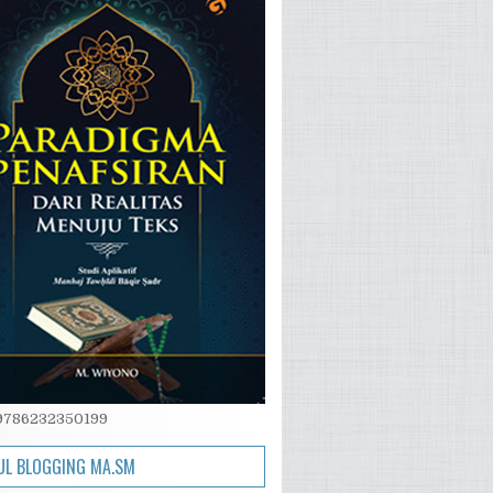
 9786232350199
L BLOGGING MA.SM