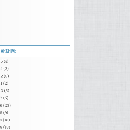
 ARCHIVE
25
(4)
24
(2)
22
(3)
21
(2)
20
(5)
17
(5)
16
(23)
15
(9)
14
(13)
13
(13)