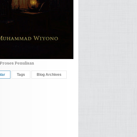
Proses Penulisan
lar
Tags
Blog Archives